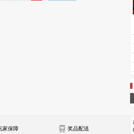
玩家保障
奖品配送