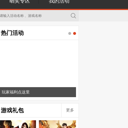
晒奖专区
我的活动
热门活动
玩家福利点这里
游戏礼包
更多