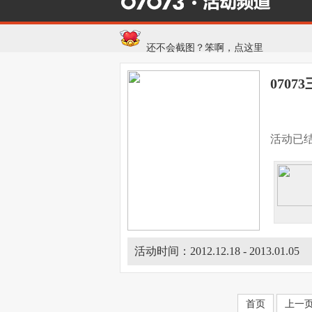
活动中心快加群467731802！
还不会截图？笨啊，点这里
发条币没地方用？点这使劲花
070
活动已
活动时间：2012.12.18 - 2013.01.05
首页
上一